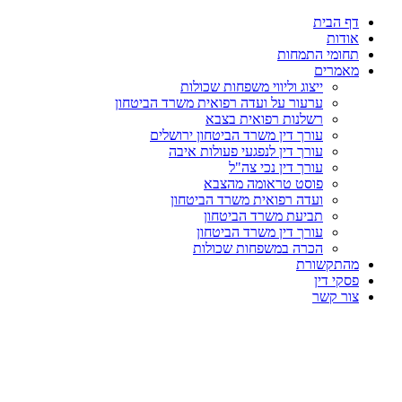
דף הבית
אודות
תחומי התמחות
מאמרים
ייצוג וליווי משפחות שכולות
ערעור על ועדה רפואית משרד הביטחון
רשלנות רפואית בצבא
עורך דין משרד הביטחון ירושלים
עורך דין לנפגעי פעולות איבה
עורך דין נכי צה"ל
פוסט טראומה מהצבא
ועדה רפואית משרד הביטחון
תביעת משרד הביטחון
עורך דין משרד הביטחון
הכרה במשפחות שכולות
מהתקשורת
פסקי דין
צור קשר