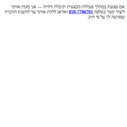
אם נפגעת במהלך פעילות מבצעית וקיבלת דחייה — אני מזמין אותך
ליצור קשר בטלפון
050-7706701
ואדאג ללוות אותך עד להשגת ההכרה
שמגיעה לך על פי חוק.