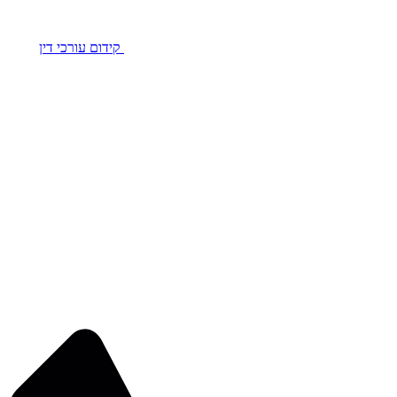
קידום עורכי דין