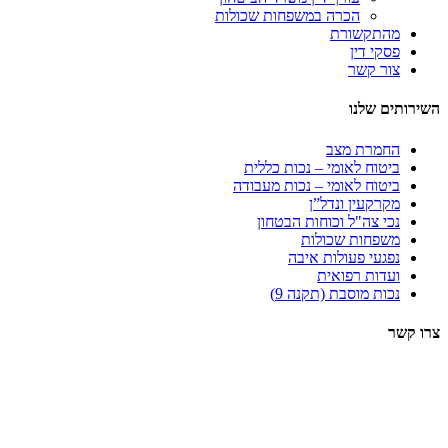
הכרה במשפחות שכולות
מהתקשורת
פסקי דין
צור קשר
השירותים שלנו
החמרת מצב
ביטוח לאומי – נכות כללית
ביטוח לאומי – נכות מעבודה
מקרקעין ונדל”ן
נכי צה"ל וכוחות הבטחון
משפחות שכולות
נפגעי פעולות איבה
ועדות רפואית
נכות מוסבת (תקנה 9)
צרו קשר