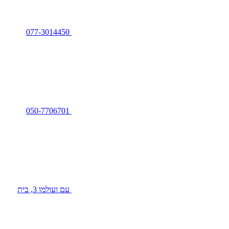
077-3014450
050-7706701
עם ועולמו 3, בית