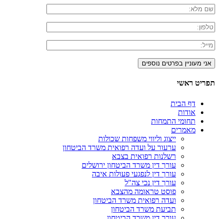
תפריט ראשי
דף הבית
אודות
תחומי התמחות
מאמרים
ייצוג וליווי משפחות שכולות
ערעור על ועדה רפואית משרד הביטחון
רשלנות רפואית בצבא
עורך דין משרד הביטחון ירושלים
עורך דין לנפגעי פעולות איבה
עורך דין נכי צה"ל
פוסט טראומה מהצבא
ועדה רפואית משרד הביטחון
תביעת משרד הביטחון
עורך דין משרד הביטחון