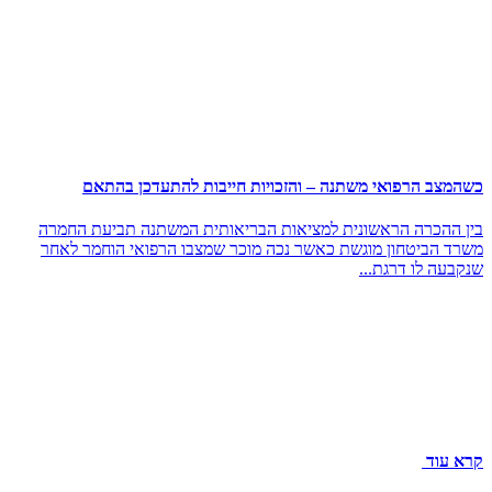
כשהמצב הרפואי משתנה – והזכויות חייבות להתעדכן בהתאם
בין ההכרה הראשונית למציאות הבריאותית המשתנה תביעת החמרה
משרד הביטחון מוגשת כאשר נכה מוכר שמצבו הרפואי הוחמר לאחר
שנקבעה לו דרגת...
קרא עוד