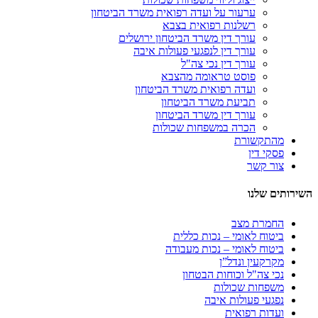
ערעור על ועדה רפואית משרד הביטחון
רשלנות רפואית בצבא
עורך דין משרד הביטחון ירושלים
עורך דין לנפגעי פעולות איבה
עורך דין נכי צה"ל
פוסט טראומה מהצבא
ועדה רפואית משרד הביטחון
תביעת משרד הביטחון
עורך דין משרד הביטחון
הכרה במשפחות שכולות
מהתקשורת
פסקי דין
צור קשר
השירותים שלנו
החמרת מצב
ביטוח לאומי – נכות כללית
ביטוח לאומי – נכות מעבודה
מקרקעין ונדל”ן
נכי צה"ל וכוחות הבטחון
משפחות שכולות
נפגעי פעולות איבה
ועדות רפואית