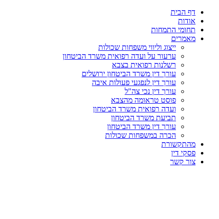
דף הבית
אודות
תחומי התמחות
מאמרים
ייצוג וליווי משפחות שכולות
ערעור על ועדה רפואית משרד הביטחון
רשלנות רפואית בצבא
עורך דין משרד הביטחון ירושלים
עורך דין לנפגעי פעולות איבה
עורך דין נכי צה"ל
פוסט טראומה מהצבא
ועדה רפואית משרד הביטחון
תביעת משרד הביטחון
עורך דין משרד הביטחון
הכרה במשפחות שכולות
מהתקשורת
פסקי דין
צור קשר