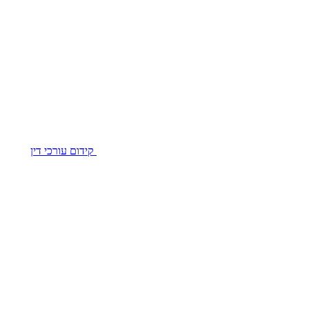
קידום עורכי דין