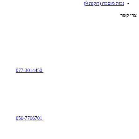
נכות מוסבת (תקנה 9)
צרו קשר
077-3014450
050-7706701