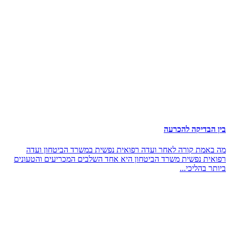
בין הבדיקה להכרעה
מה באמת קורה לאחר ועדה רפואית נפשית במשרד הביטחון ועדה
רפואית נפשית משרד הביטחון היא אחד השלבים המכריעים והטעונים
ביותר בהליכי...