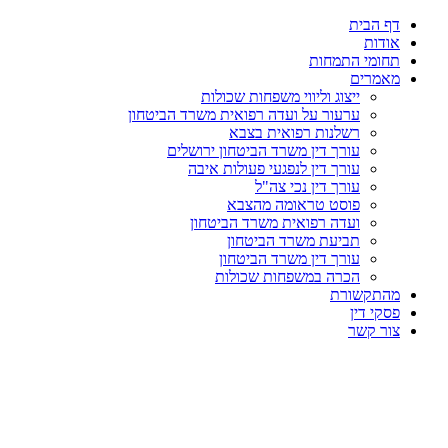
דף הבית
אודות
תחומי התמחות
מאמרים
ייצוג וליווי משפחות שכולות
ערעור על ועדה רפואית משרד הביטחון
רשלנות רפואית בצבא
עורך דין משרד הביטחון ירושלים
עורך דין לנפגעי פעולות איבה
עורך דין נכי צה"ל
פוסט טראומה מהצבא
ועדה רפואית משרד הביטחון
תביעת משרד הביטחון
עורך דין משרד הביטחון
הכרה במשפחות שכולות
מהתקשורת
פסקי דין
צור קשר