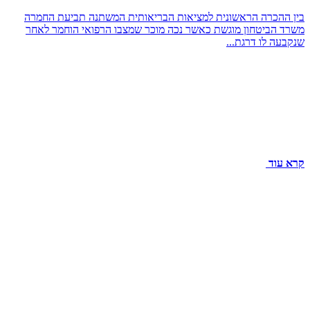
בין ההכרה הראשונית למציאות הבריאותית המשתנה תביעת החמרה
משרד הביטחון מוגשת כאשר נכה מוכר שמצבו הרפואי הוחמר לאחר
שנקבעה לו דרגת...
קרא עוד