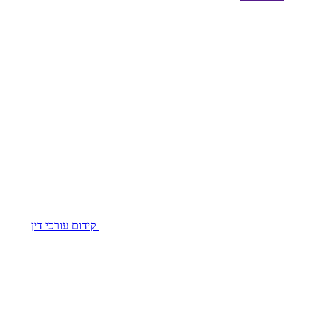
קידום עורכי דין