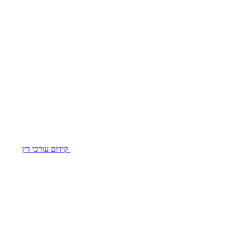
קידום עורכי דין