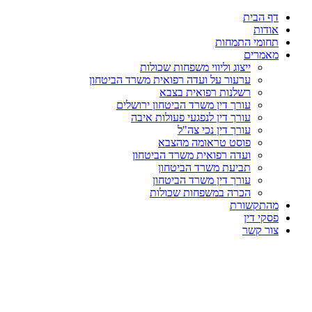
דף הבית
אודות
תחומי התמחות
מאמרים
ייצוג וליווי משפחות שכולות
ערעור על ועדה רפואית משרד הביטחון
רשלנות רפואית בצבא
עורך דין משרד הביטחון ירושלים
עורך דין לנפגעי פעולות איבה
עורך דין נכי צה"ל
פוסט טראומה מהצבא
ועדה רפואית משרד הביטחון
תביעת משרד הביטחון
עורך דין משרד הביטחון
הכרה במשפחות שכולות
מהתקשורת
פסקי דין
צור קשר