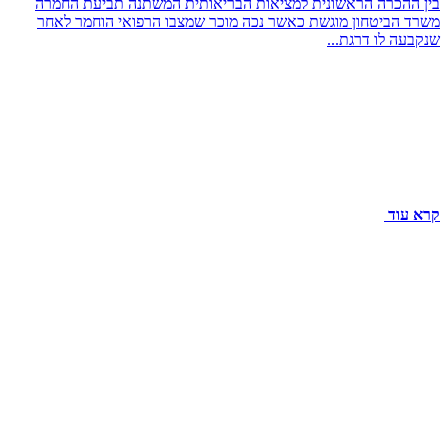
בין ההכרה הראשונית למציאות הבריאותית המשתנה תביעת החמרה
משרד הביטחון מוגשת כאשר נכה מוכר שמצבו הרפואי הוחמר לאחר
שנקבעה לו דרגת...
קרא עוד