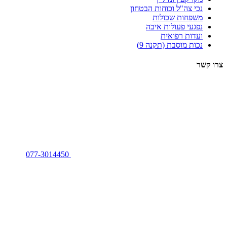
נכי צה"ל וכוחות הבטחון
משפחות שכולות
נפגעי פעולות איבה
ועדות רפואית
נכות מוסבת (תקנה 9)
צרו קשר
077-3014450