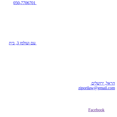
050-7706701
עם ועולמו 3, בית
הראל, ירושלים
ziporilaw@gmail.com
Facebook