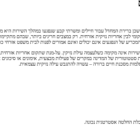
י, שכן ברירת המחדל עבור חיילים ומשרתי קבע שנפגעו במהלך השירות היא מ
שיקומי לבין אחריות נזיקית אזרחית. רק במצבים חריגים ביותר, שבהם מתקיי
המכריע של הנפגעים אינם יכולים ואינם אמורים לפנות לבית משפט אזרחי כ
ות אינה מקימה כשלעצמה עילת נזיקין. על-מנת שתקום אחריות אזרחית, יש
ות סטטוטורית של המדינה במקרים של פעילות מבצעית, אימונים או סיכוני
עלמות מסכנת חיים ברורה – עשויה להתגבש עילה נזיקית עצמאית.
לת החלטה אסטרטגית נכונה.