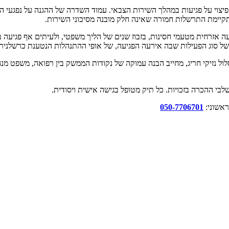
פיצוי על פגיעות במהלך השירות הצבאי. עמוד השדרה של ההגנה על נפגעי הש
מתקיימת התרשלות חמורה שאינה חלק מובנה מסיכוני השירות.
עה אזרחית מטעמי חסינות, בזבוז שנים של הליך משפטי, ולעיתים אף פגיעה
 סוג הפעילות שבה אירעה הפגיעה, של אופי ההתנהלות הנטענת כרשלנית ו
לול נזיקי חריג, מחייב הבנה עמוקה של נקודות הממשק בין רפואה, משפט מנהל
שלבי ההכרה בזכויות. כל תיק מטופל בגישה אישית ויסודית.
אשוני:
050-7706701