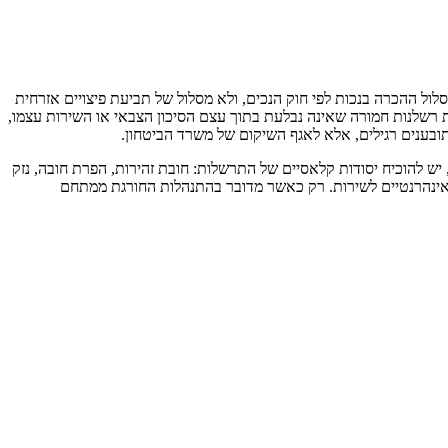
סלול ההכרה בנכות לפי חוק הנכים, ולא מסלול של תביעת פיצויים אזרחית
מת רשלנות חמורה שאינה נבלעת בתוך עצם הסיכון הצבאי או השירות עצמו,
תובענים רגילים, אלא לאגף השיקום של משרד הביטחון.
 להוכיח יסודות קלאסיים של התרשלות: חובת זהירות, הפרת חובה, נזק
ם אינהרנטיים לשירות. רק כאשר מדובר בהתנהלות החורגת ממתחם