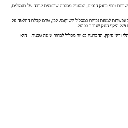
ירות מצוי בחוק הנכים, המעניק מסגרת שיקומית יציבה של תגמולים,
 באפשרות למצות זכויות במסלול השיקומי. לכן, טרם קבלת החלטה על
של היקף הנזק שנותר בפועל.
י ודיני נזיקין. ההכרעה באיזה מסלול לבחור איננה טכנית – היא