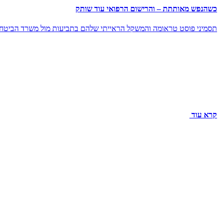
כשהנפש מאותתת – והרישום הרפואי עוד שותק
תסמיני פוסט טראומה והמשקל הראייתי שלהם בתביעות מול משרד הביטחו
קרא עוד