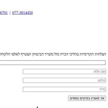
06701
|
077-3014450
הצלחות תקדימיות בהליכי הכרה מול משרד הביטחון
הצטרף לאלפי הלקוחות