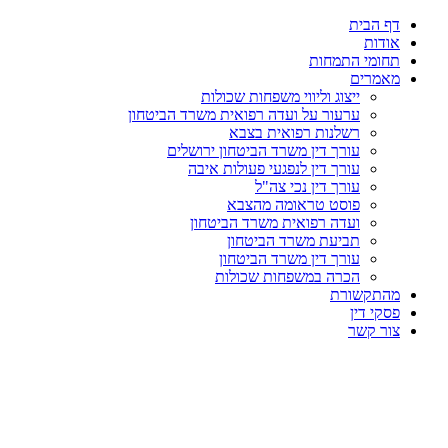
דף הבית
אודות
תחומי התמחות
מאמרים
ייצוג וליווי משפחות שכולות
ערעור על ועדה רפואית משרד הביטחון
רשלנות רפואית בצבא
עורך דין משרד הביטחון ירושלים
עורך דין לנפגעי פעולות איבה
עורך דין נכי צה"ל
פוסט טראומה מהצבא
ועדה רפואית משרד הביטחון
תביעת משרד הביטחון
עורך דין משרד הביטחון
הכרה במשפחות שכולות
מהתקשורת
פסקי דין
צור קשר