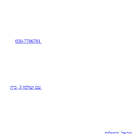
050-7706701
עם ועולמו 3, בית
הראל, ירושלים