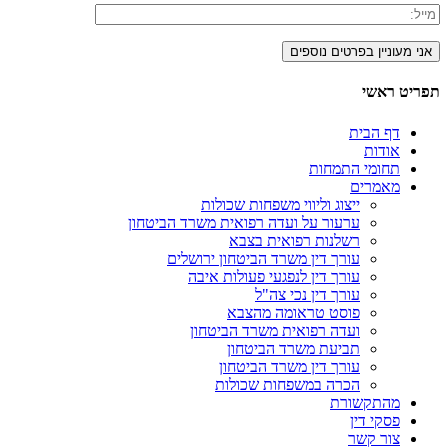
תפריט ראשי
דף הבית
אודות
תחומי התמחות
מאמרים
ייצוג וליווי משפחות שכולות
ערעור על ועדה רפואית משרד הביטחון
רשלנות רפואית בצבא
עורך דין משרד הביטחון ירושלים
עורך דין לנפגעי פעולות איבה
עורך דין נכי צה"ל
פוסט טראומה מהצבא
ועדה רפואית משרד הביטחון
תביעת משרד הביטחון
עורך דין משרד הביטחון
הכרה במשפחות שכולות
מהתקשורת
פסקי דין
צור קשר