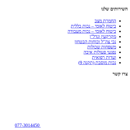
השירותים שלנו
החמרת מצב
ביטוח לאומי – נכות כללית
ביטוח לאומי – נכות מעבודה
מקרקעין ונדל”ן
נכי צה"ל וכוחות הבטחון
משפחות שכולות
נפגעי פעולות איבה
ועדות רפואית
נכות מוסבת (תקנה 9)
צרו קשר
077-3014450