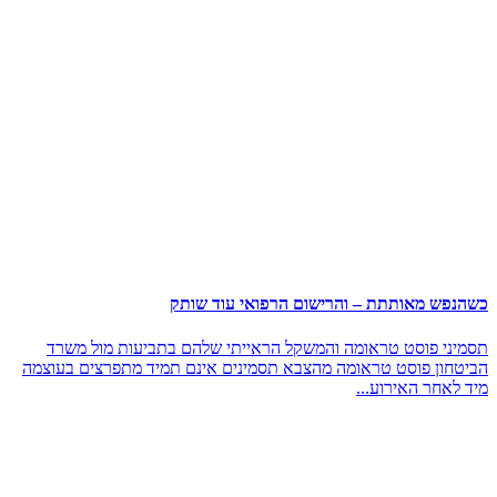
כשהנפש מאותתת – והרישום הרפואי עוד שותק
תסמיני פוסט טראומה והמשקל הראייתי שלהם בתביעות מול משרד
הביטחון פוסט טראומה מהצבא תסמינים אינם תמיד מתפרצים בעוצמה
מיד לאחר האירוע...