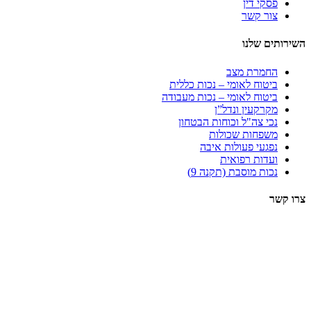
פסקי דין
צור קשר
השירותים שלנו
החמרת מצב
ביטוח לאומי – נכות כללית
ביטוח לאומי – נכות מעבודה
מקרקעין ונדל”ן
נכי צה"ל וכוחות הבטחון
משפחות שכולות
נפגעי פעולות איבה
ועדות רפואית
נכות מוסבת (תקנה 9)
צרו קשר