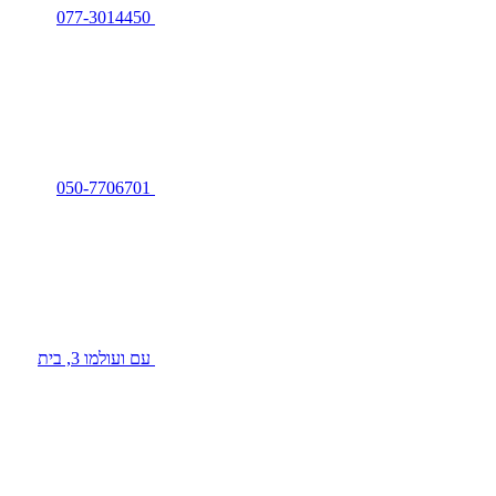
077-3014450
050-7706701
עם ועולמו 3, בית