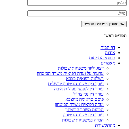
תפריט ראשי
דף הבית
אודות
תחומי התמחות
מאמרים
ייצוג וליווי משפחות שכולות
ערעור על ועדה רפואית משרד הביטחון
רשלנות רפואית בצבא
עורך דין משרד הביטחון ירושלים
עורך דין לנפגעי פעולות איבה
עורך דין נכי צה"ל
פוסט טראומה מהצבא
ועדה רפואית משרד הביטחון
תביעת משרד הביטחון
עורך דין משרד הביטחון
הכרה במשפחות שכולות
מהתקשורת