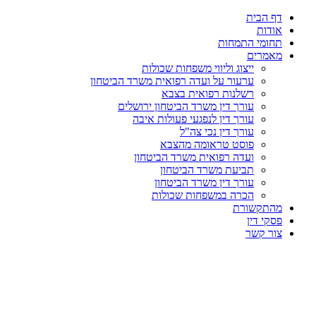
דף הבית
אודות
תחומי התמחות
מאמרים
ייצוג וליווי משפחות שכולות
ערעור על ועדה רפואית משרד הביטחון
רשלנות רפואית בצבא
עורך דין משרד הביטחון ירושלים
עורך דין לנפגעי פעולות איבה
עורך דין נכי צה"ל
פוסט טראומה מהצבא
ועדה רפואית משרד הביטחון
תביעת משרד הביטחון
עורך דין משרד הביטחון
הכרה במשפחות שכולות
מהתקשורת
פסקי דין
צור קשר