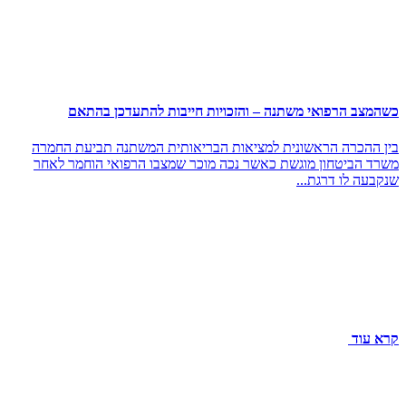
כשהמצב הרפואי משתנה – והזכויות חייבות להתעדכן בהתאם
בין ההכרה הראשונית למציאות הבריאותית המשתנה תביעת החמרה
משרד הביטחון מוגשת כאשר נכה מוכר שמצבו הרפואי הוחמר לאחר
שנקבעה לו דרגת...
קרא עוד