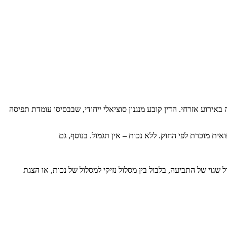
אירוע אזרחי. הדין קובע מנגנון סוציאלי ייחודי, שבבסיסו עומדת תפיסה
 מוכרת לפי החוק. ללא נכות – אין תגמול. בנוסף, גם
גוי של התביעה, בלבול בין מסלול נזיקי למסלול של נכות, או הצגת