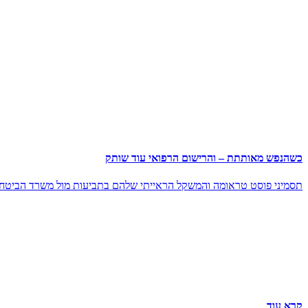
כשהנפש מאותתת – והרישום הרפואי עוד שותק
תסמיני פוסט טראומה והמשקל הראייתי שלהם בתביעות מול משרד הביטחו
קרא עוד