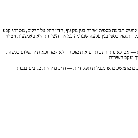
גיש תביעה כספית ישירה בגין נזק גוף, הדין החל על חיילים, משרתי קבע
בלת תגמול כספי בגין פגיעה שנגרמה במהלך השירות היא באמצעות
הכרה
ת — אם לא נותרה נכות רפואית מוכחת, לא קמה זכאות לתשלום כלשהו.
ך ועקב השירות
.
ים מתמשכים או מגבלות תפקודיות — חייבים להיות מגובים בנכות