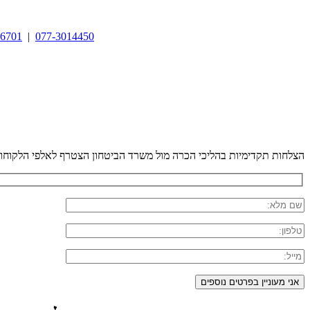
06701
|
077-3014450
הצלחות תקדימיות בהליכי הכרה מול משרד הביטחון
הצטרף לאלפי הלקוחות